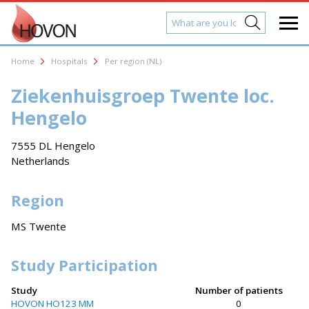
Home
Hospitals
Per region (NL)
Ziekenhuisgroep Twente loc.
Hengelo
7555 DL Hengelo
Netherlands
Region
MS Twente
Study Participation
Study
Number of patients
HOVON HO123 MM
0