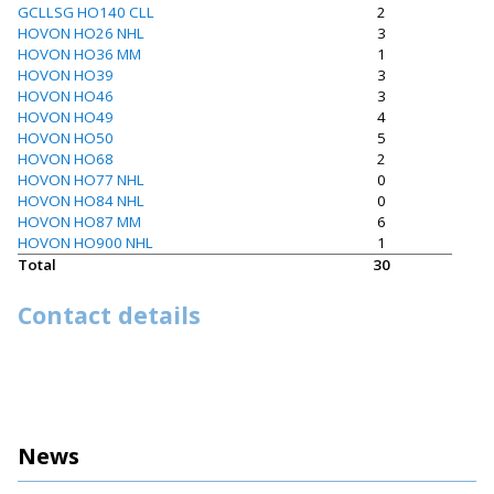
GCLLSG HO140 CLL
2
HOVON HO26 NHL
3
HOVON HO36 MM
1
HOVON HO39
3
HOVON HO46
3
HOVON HO49
4
HOVON HO50
5
HOVON HO68
2
HOVON HO77 NHL
0
HOVON HO84 NHL
0
HOVON HO87 MM
6
HOVON HO900 NHL
1
Total
30
Contact details
News