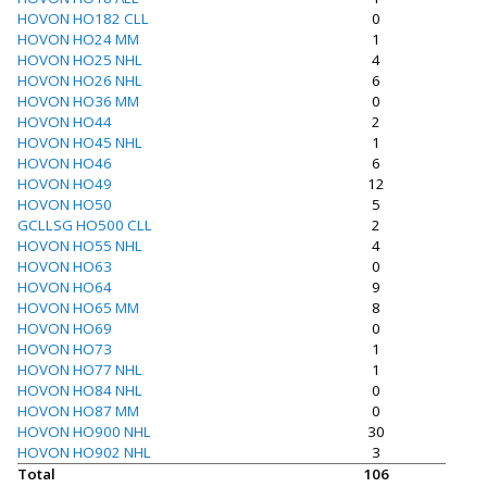
HOVON HO182 CLL
0
HOVON HO24 MM
1
HOVON HO25 NHL
4
HOVON HO26 NHL
6
HOVON HO36 MM
0
HOVON HO44
2
HOVON HO45 NHL
1
HOVON HO46
6
HOVON HO49
12
HOVON HO50
5
GCLLSG HO500 CLL
2
HOVON HO55 NHL
4
HOVON HO63
0
HOVON HO64
9
HOVON HO65 MM
8
HOVON HO69
0
HOVON HO73
1
HOVON HO77 NHL
1
HOVON HO84 NHL
0
HOVON HO87 MM
0
HOVON HO900 NHL
30
HOVON HO902 NHL
3
Total
106