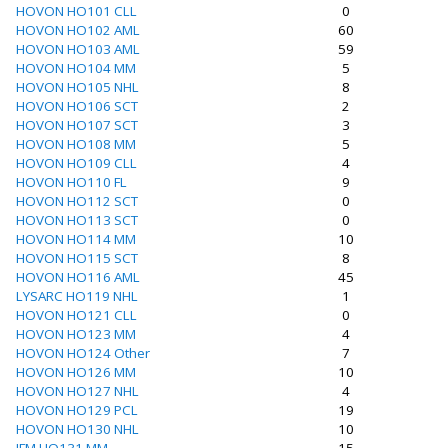
HOVON HO101 CLL
0
HOVON HO102 AML
60
HOVON HO103 AML
59
HOVON HO104 MM
5
HOVON HO105 NHL
8
HOVON HO106 SCT
2
HOVON HO107 SCT
3
HOVON HO108 MM
5
HOVON HO109 CLL
4
HOVON HO110 FL
9
HOVON HO112 SCT
0
HOVON HO113 SCT
0
HOVON HO114 MM
10
HOVON HO115 SCT
8
HOVON HO116 AML
45
LYSARC HO119 NHL
1
HOVON HO121 CLL
0
HOVON HO123 MM
4
HOVON HO124 Other
7
HOVON HO126 MM
10
HOVON HO127 NHL
4
HOVON HO129 PCL
19
HOVON HO130 NHL
10