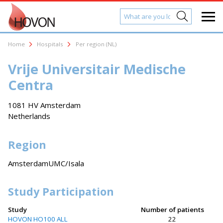
Home
Hospitals
Per region (NL)
Vrije Universitair Medische
Centra
1081 HV Amsterdam
Netherlands
Region
AmsterdamUMC/Isala
Study Participation
Study
Number of patients
HOVON HO100 ALL
22