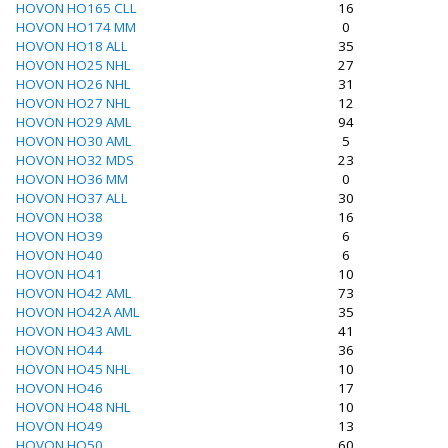
HOVON HO165 CLL
16
HOVON HO174 MM
0
HOVON HO18 ALL
35
HOVON HO25 NHL
27
HOVON HO26 NHL
31
HOVON HO27 NHL
12
HOVON HO29 AML
94
HOVON HO30 AML
5
HOVON HO32 MDS
23
HOVON HO36 MM
0
HOVON HO37 ALL
30
HOVON HO38
16
HOVON HO39
6
HOVON HO40
6
HOVON HO41
10
HOVON HO42 AML
73
HOVON HO42A AML
35
HOVON HO43 AML
41
HOVON HO44
36
HOVON HO45 NHL
10
HOVON HO46
17
HOVON HO48 NHL
10
HOVON HO49
13
HOVON HO50
60