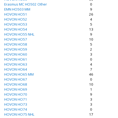
Erasmus MC HO502 Other
0
EMN HO503 MM
9
HOVON HO51
26
HOVON HO52
4
HOVON HO53
5
HOVON HO54
13
HOVON HO55 NHL
9
HOVON HO57
10
HOVON HO58
5
HOVON HO59
2
HOVON HO60
3
HOVON HO61
0
HOVON HO63
4
HOVON HO64
7
HOVON HO65 MM
46
HOVON HO67
0
HOVON HO68
10
HOVON HO69
1
HOVON HO70
9
HOVON HO71
3
HOVON HO73
3
HOVON HO74
0
HOVON HO75 NHL
17